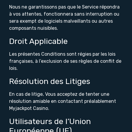
Nous ne garantissons pas que le Service répondra
à vos attentes, fonctionnera sans interruption ou
sera exempt de logiciels malveillants ou autres
composants nuisibles.
Droit Applicable
Les présentes Conditions sont régies par les lois
françaises, à l’exclusion de ses règles de conflit de
lois.
Résolution des Litiges
En cas de litige, Vous acceptez de tenter une
résolution amiable en contactant préalablement
Myjackpot Casino.
Utilisateurs de l’Union
Européenne (UE)