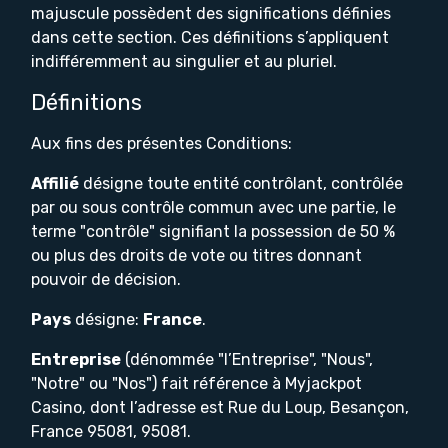
majuscule possèdent des significations définies
dans cette section. Ces définitions s’appliquent
indifféremment au singulier et au pluriel.
Définitions
Aux fins des présentes Conditions:
Affilié
désigne toute entité contrôlant, contrôlée
par ou sous contrôle commun avec une partie, le
terme "contrôle" signifiant la possession de 50 %
ou plus des droits de vote ou titres donnant
pouvoir de décision.
Pays
désigne:
France
.
Entreprise
(dénommée "l’Entreprise", "Nous",
"Notre" ou "Nos") fait référence à Myjackpot
Casino, dont l’adresse est Rue du Loup, Besançon,
France 95081, 95081.